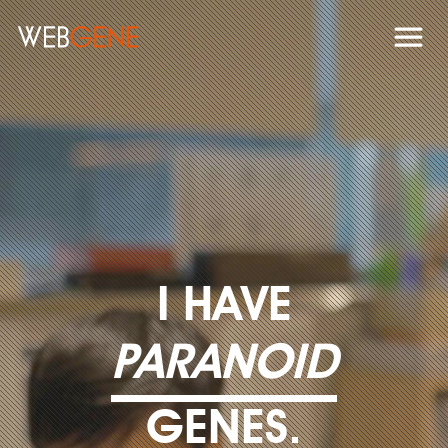
I HAVE
PARANOID
GENES.