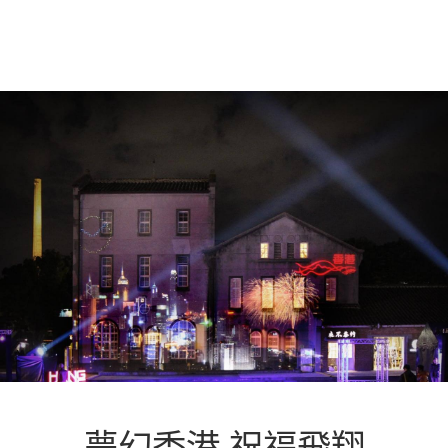
夢幻香港 祝福飛翔