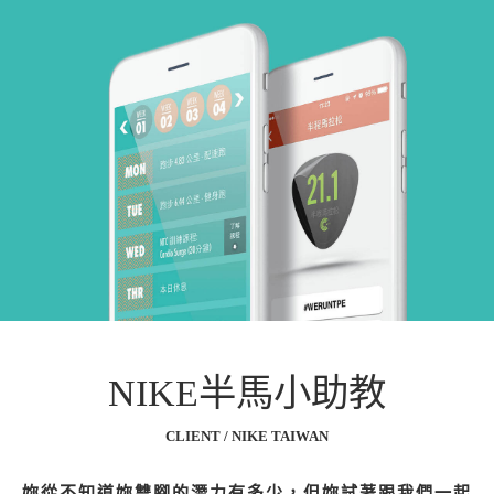
NIKE半馬小助教
CLIENT / NIKE TAIWAN
妳從不知道妳雙腳的潛力有多少，但妳試著跟我們一起